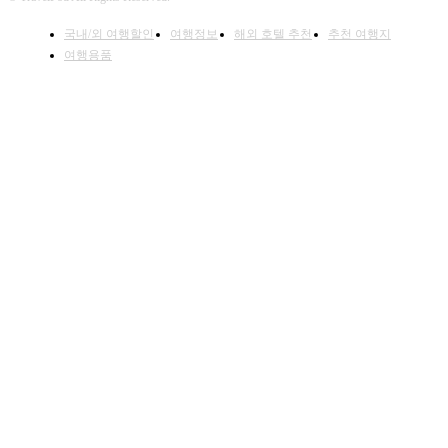
국내/외 여행할인
여행정보
해외 호텔 추천
추천 여행지
여행용품