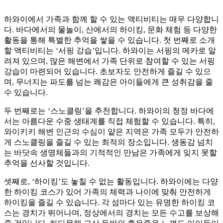
하와이에서 가족과 함께 할 수 있는 액티비티는 매우 다양합니
다. 바다에서의 물놀이, 산에서의 하이킹, 문화 체험 등 다양한
활동을 통해 특별한 추억을 쌓을 수 있습니다. 첫 번째로 소개
할 액티비티는 ‘서핑 강습’입니다. 하와이는 서핑의 메카로 알
려져 있으며, 많은 해변에서 가족 단위로 참여할 수 있는 서핑
강습이 마련되어 있습니다. 초보자도 안전하게 즐길 수 있으
며, 무너지는 파도를 넘는 쾌감은 아이들에게 큰 성취감을 줄
수 있습니다.
두 번째로는 ‘스노클링’을 추천합니다. 하와이의 청정 바다에
서는 아름다운 수중 생태계를 직접 체험할 수 있습니다. 특히,
와이키키 해변 인근의 수심이 얕은 지역은 가족 모두가 안전하
게 스노클링을 즐길 수 있는 최적의 장소입니다. 생동감 넘치
는 바닷속 생명체들과의 기적적인 만남은 가족에게 잊지 못할
추억을 선사할 것입니다.
셋째로, ‘하이킹’도 놓칠 수 없는 활동입니다. 하와이에는 다양
한 하이킹 코스가 있어 가족의 체력과 나이에 맞춰 안전하게
하이킹을 즐길 수 있습니다. 각 섬마다 있는 유명한 하이킹 코
스는 경치가 뛰어나며, 정상에서의 경치는 모든 수고를 보상해