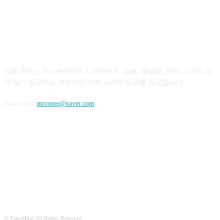
ABOUT US
여행 준비는 TravePod에서 시작하세요. 일본, 동남아, 중국, 미국과 같
이 많이 방문하는 여행지에 대한 상세한 정보를 제공합니다.
Contact us:
mrcoree@naver.com
FOLLOW US
© TravelPod All Rights Reserved.