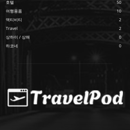
호텔
50
여행용품
10
액티비티
2
Travel
2
상하이 / 상해
0
하코네
0