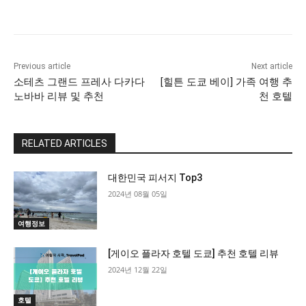
Previous article
Next article
소테츠 그랜드 프레사 다카다
[힐튼 도쿄 베이] 가족 여행 추
노바바 리뷰 및 추천
천 호텔
RELATED ARTICLES
All
More
대한민국 피서지 Top3
2024년 08월 05일
여행정보
[게이오 플라자 호텔 도쿄] 추천 호텔 리뷰
2024년 12월 22일
호텔