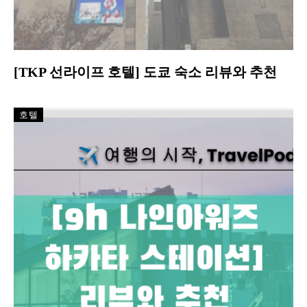
[TKP 선라이프 호텔] 도쿄 숙소 리뷰와 추천
호텔