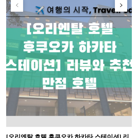
[오리엔탈 호텔 후쿠오카 하카타 스테이션] 리