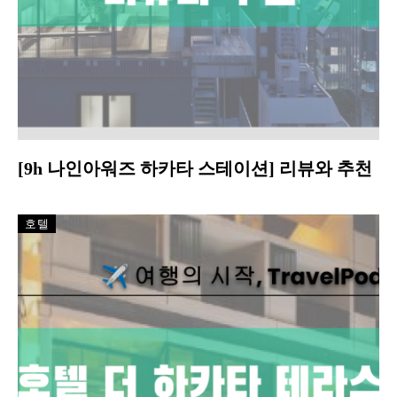
[9h 나인아워즈 하카타 스테이션] 리뷰와 추천
호텔