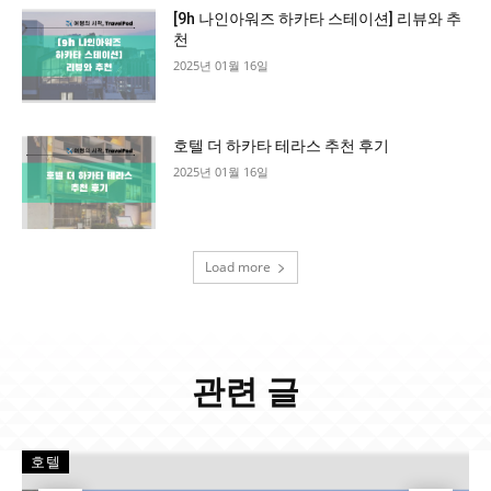
[9h 나인아워즈 하카타 스테이션] 리뷰와 추
천
2025년 01월 16일
호텔 더 하카타 테라스 추천 후기
2025년 01월 16일
Load more
관련 글
호텔