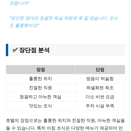
천합니다!”
“편안한 침대와 청결한 욕실 덕분에 푹 잘 잤습니다. 조식
도 훌륭했어요!”
✅ 장단점 분석
장점
단점
훌륭한 위치
방음이 허술함
친절한 직원
픽셀화된 욕조
청결하고 아늑한 객실
다소 비싼 요금
맛있는 조식
주차 시설 부족
호텔의 장점으로는 훌륭한 위치와 친절한 직원, 아늑한 객실을
들 수 있습니다. 특히 아침 조식은 다양한 메뉴가 제공되어 만