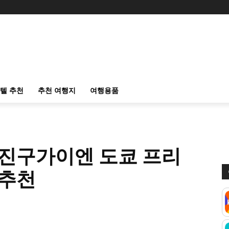
텔 추천
추천 여행지
여행용품
 진구가이엔 도쿄 프리
 추천