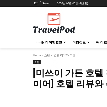
C
2026년 08월 06일 (목요일)
32.1
Seoul
국내/외 여행할인
여행정보
해외 호
Home
호텔
호텔 리뷰와 추천
호텔
[미쓰이 가든 호텔
미어] 호텔 리뷰와
Share