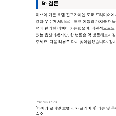
💫 결론
미쓰이 가든 호텔 진구가이엔 도쿄 프리미어에
경과 우수한 서비스는 도쿄 여행의 가치를 더욱
덕에 편리한 여행이 가능했으며, 객관적으로도 
있는 옵션이겠지만, 한 번쯤은 꼭 방문해보시길
주세요! 다음 리뷰로 다시 찾아뵙겠습니다. 감사
Share
Previous article
[다이와 로이넷 호텔 긴자 프리미어] 리뷰 및 추
숙소