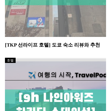
[TKP 선라이프 호텔] 도쿄 숙소 리뷰와 추천
호텔