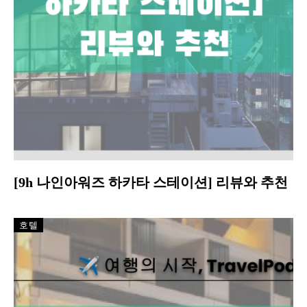
[9h 나인아워즈 하카타 스테이션] 리뷰와 추천
호텔