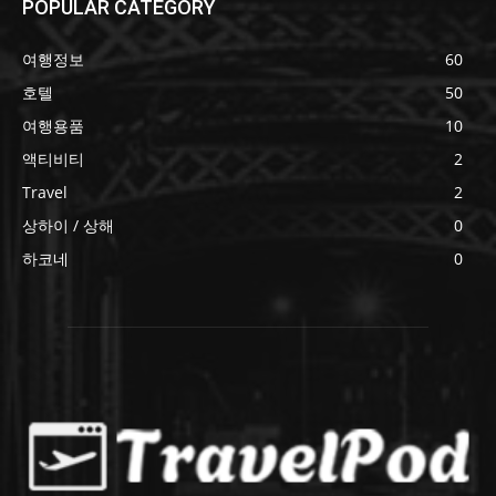
POPULAR CATEGORY
여행정보
60
호텔
50
여행용품
10
액티비티
2
Travel
2
상하이 / 상해
0
하코네
0