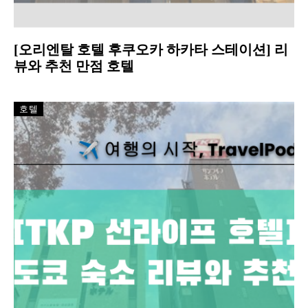
[오리엔탈 호텔 후쿠오카 하카타 스테이션] 리
뷰와 추천 만점 호텔
호텔