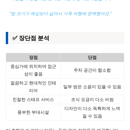
“방 크기가 예상보다 넓어서 가족 여행에 완벽했어요.”
✅ 장단점 분석
장점
단점
중심가에 위치하여 접근
주차 공간이 협소함
성이 좋음
깔끔하고 현대적인 인테
일부 방은 소음이 있을 수 있음
리어
친절한 스태프 서비스
조식 요금이 다소 비쌈
디자인이 다소 독특하게 느껴
풍부한 부대시설
질 수 있음