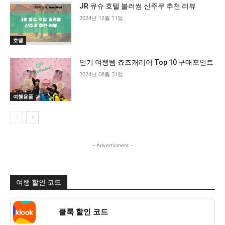
JR 큐슈 호텔 블러썸 신주쿠 추천 리뷰
2024년 12월 11일
호텔
인기 여행템 ​죠즈캐리어 Top 10 구매포인트
2024년 08월 31일
여행용품
- Advertisment -
여행 할인 코드
클룩 할인 코드