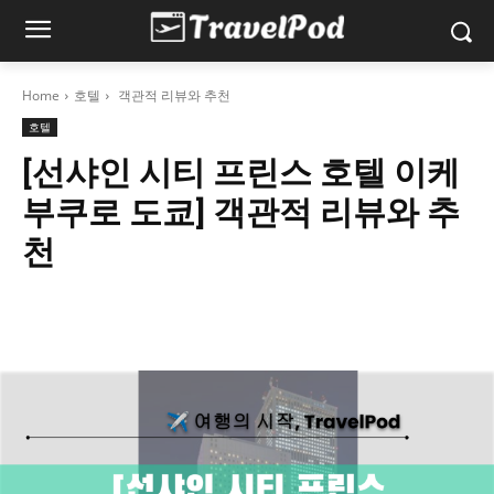
Home
호텔
객관적 리뷰와 추천
호텔
[선샤인 시티 프린스 호텔 이케
부쿠로 도쿄] 객관적 리뷰와 추
천