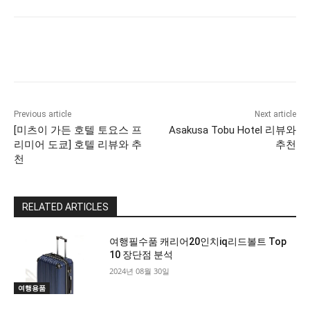
Previous article
Next article
[미츠이 가든 호텔 토요스 프
Asakusa Tobu Hotel 리뷰와
리미어 도쿄] 호텔 리뷰와 추
추천
천
RELATED ARTICLES
All
More
여행필수품 ​캐리어20인치iq리드볼트 Top
10 장단점 분석
2024년 08월 30일
여행용품