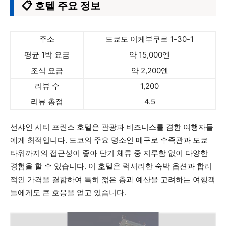
📋 호텔 주요 정보
주소
도쿄도 이케부쿠로 1-30-1
평균 1박 요금
약 15,000엔
조식 요금
약 2,200엔
리뷰 수
1,200
리뷰 총점
4.5
선샤인 시티 프린스 호텔은 관광과 비즈니스를 겸한 여행자들
에게 최적입니다. 도쿄의 주요 명소인 메구로 수족관과 도쿄
타워까지의 접근성이 좋아 단기 체류 중 지루함 없이 다양한
경험을 할 수 있습니다. 이 호텔은 럭셔리한 숙박 옵션과 합리
적인 가격을 결합하여 특히 젊은 층과 예산을 고려하는 여행객
들에게도 큰 호응을 얻고 있습니다.