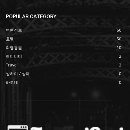
POPULAR CATEGORY
여행정보
60
호텔
50
여행용품
10
액티비티
2
Travel
2
상하이 / 상해
0
하코네
0