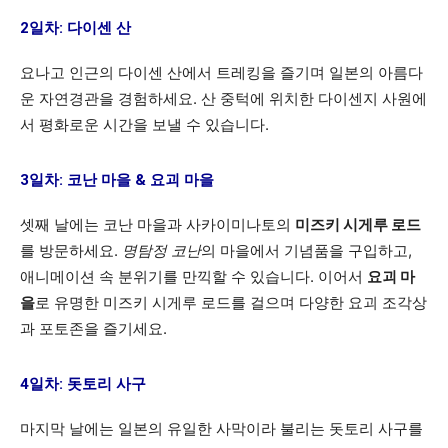
2일차: 다이센 산
요나고 인근의 다이센 산에서 트레킹을 즐기며 일본의 아름다
운 자연경관을 경험하세요. 산 중턱에 위치한 다이센지 사원에
서 평화로운 시간을 보낼 수 있습니다.
3일차: 코난 마을 & 요괴 마을
셋째 날에는 코난 마을과 사카이미나토의
미즈키 시게루 로드
를 방문하세요.
명탐정 코난
의 마을에서 기념품을 구입하고,
애니메이션 속 분위기를 만끽할 수 있습니다. 이어서
요괴 마
을
로 유명한 미즈키 시게루 로드를 걸으며 다양한 요괴 조각상
과 포토존을 즐기세요.
4일차: 돗토리 사구
마지막 날에는 일본의 유일한 사막이라 불리는 돗토리 사구를