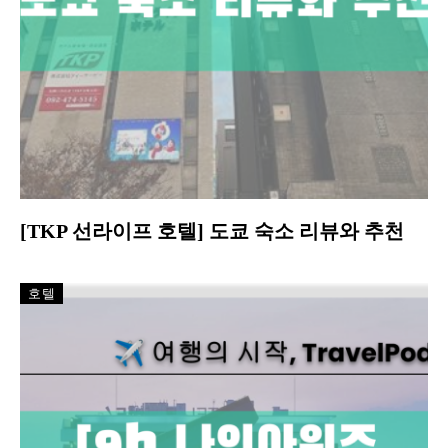
[TKP 선라이프 호텔] 도쿄 숙소 리뷰와 추천
호텔