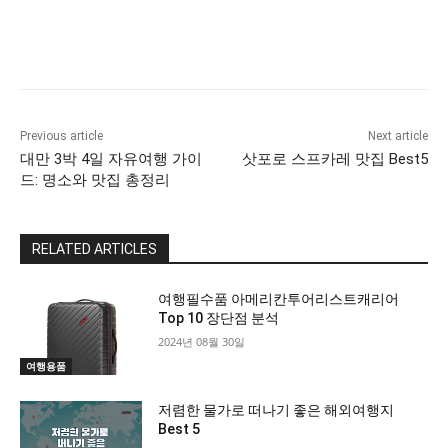
Previous article
Next article
대만 3박 4일 자유여행 가이
삿포로 스프카레 맛집 Best5
드: 명소와 맛집 총정리
RELATED ARTICLES
All
More
여행필수품 ​아메리칸투어리스트캐리어
Top 10 장단점 분석
2024년 08월 30일
여행용품
저렴한 물가로 떠나기 좋은 해외여행지
Best 5