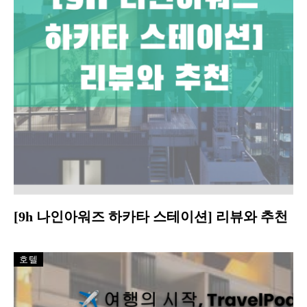
[9h 나인아워즈 하카타 스테이션] 리뷰와 추천
호텔