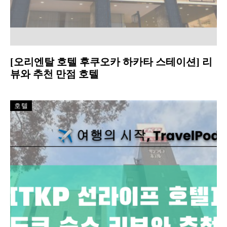
[오리엔탈 호텔 후쿠오카 하카타 스테이션] 리
뷰와 추천 만점 호텔
호텔