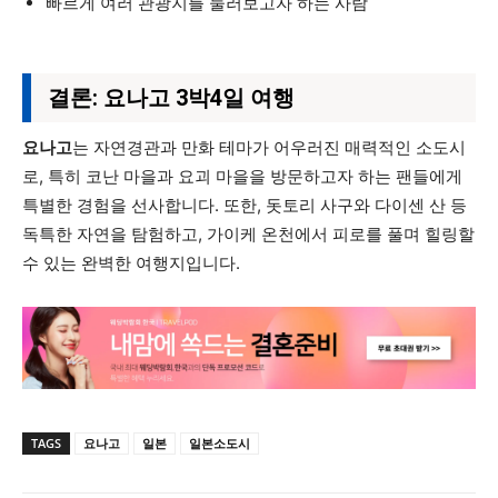
빠르게 여러 관광지를 둘러보고자 하는 사람
결론: 요나고 3박4일 여행
요나고
는 자연경관과 만화 테마가 어우러진 매력적인 소도시
로, 특히 코난 마을과 요괴 마을을 방문하고자 하는 팬들에게
특별한 경험을 선사합니다. 또한, 돗토리 사구와 다이센 산 등
독특한 자연을 탐험하고, 가이케 온천에서 피로를 풀며 힐링할
수 있는 완벽한 여행지입니다.
TAGS
요나고
일본
일본소도시