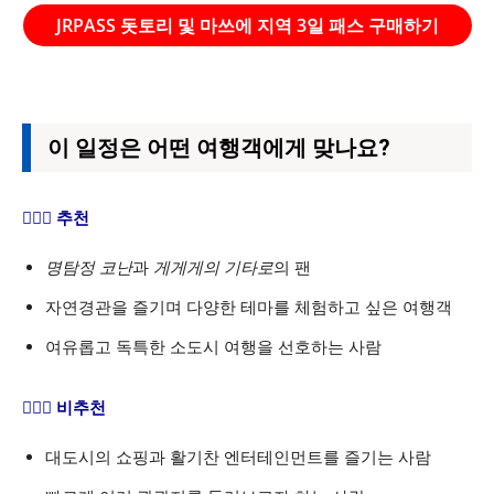
JRPASS 돗토리 및 마쓰에 지역 3일 패스 구매하기
이 일정은 어떤 여행객에게 맞나요?
🙆🏻‍♀️ 추천
명탐정 코난
과
게게게의 기타로
의 팬
자연경관을 즐기며 다양한 테마를 체험하고 싶은 여행객
여유롭고 독특한 소도시 여행을 선호하는 사람
🙅🏻‍♀️ 비추천
대도시의 쇼핑과 활기찬 엔터테인먼트를 즐기는 사람