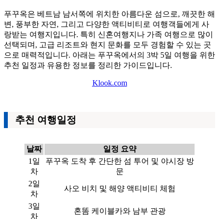
푸꾸옥은 베트남 남서쪽에 위치한 아름다운 섬으로, 깨끗한 해
변, 풍부한 자연, 그리고 다양한 액티비티로 여행객들에게 사
랑받는 여행지입니다. 특히 신혼여행지나 가족 여행으로 많이
선택되며, 고급 리조트와 현지 문화를 모두 경험할 수 있는 곳
으로 매력적입니다. 아래는 푸꾸옥에서의 3박 5일 여행을 위한
추천 일정과 유용한 정보를 정리한 가이드입니다.
Klook.com
추천 여행일정
날짜
일정 요약
1일
푸꾸옥 도착 후 간단한 섬 투어 및 야시장 방
차
문
2일
사오 비치 및 해양 액티비티 체험
차
3일
혼똠 케이블카와 남부 관광
차