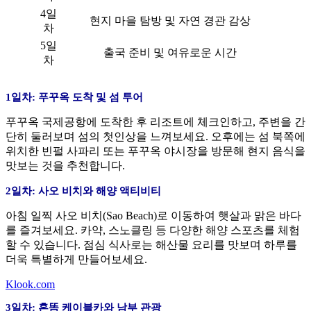
4일
현지 마을 탐방 및 자연 경관 감상
차
5일
출국 준비 및 여유로운 시간
차
1일차: 푸꾸옥 도착 및 섬 투어
푸꾸옥 국제공항에 도착한 후 리조트에 체크인하고, 주변을 간
단히 둘러보며 섬의 첫인상을 느껴보세요. 오후에는 섬 북쪽에
위치한 빈펄 사파리 또는 푸꾸옥 야시장을 방문해 현지 음식을
맛보는 것을 추천합니다.
2일차: 사오 비치와 해양 액티비티
아침 일찍 사오 비치(Sao Beach)로 이동하여 햇살과 맑은 바다
를 즐겨보세요. 카약, 스노클링 등 다양한 해양 스포츠를 체험
할 수 있습니다. 점심 식사로는 해산물 요리를 맛보며 하루를
더욱 특별하게 만들어보세요.
Klook.com
3일차: 혼똠 케이블카와 남부 관광