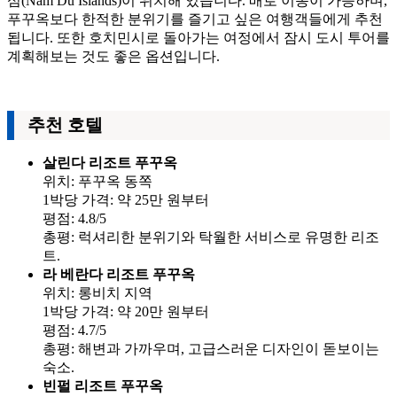
섬(Nam Du Islands)이 위치해 있습니다. 배로 이동이 가능하며,
푸꾸옥보다 한적한 분위기를 즐기고 싶은 여행객들에게 추천
됩니다. 또한 호치민시로 돌아가는 여정에서 잠시 도시 투어를
계획해보는 것도 좋은 옵션입니다.
추천 호텔
살린다 리조트 푸꾸옥
위치: 푸꾸옥 동쪽
1박당 가격: 약 25만 원부터
평점: 4.8/5
총평: 럭셔리한 분위기와 탁월한 서비스로 유명한 리조
트.
라 베란다 리조트 푸꾸옥
위치: 롱비치 지역
1박당 가격: 약 20만 원부터
평점: 4.7/5
총평: 해변과 가까우며, 고급스러운 디자인이 돋보이는
숙소.
빈펄 리조트 푸꾸옥