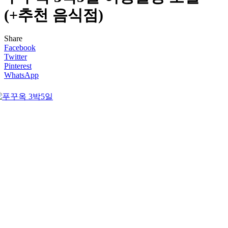
(+추천 음식점)
Share
Facebook
Twitter
Pinterest
WhatsApp