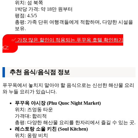
위치: 섬 북쪽
1박당 가격: 약 18만 원부터
평점: 4.5/5
총평: 가족 단위 여행객들에게 적합하며, 다양한 시설을
보유.
✅ 가장 많은 할인이 적용되는 푸꾸옥 호텔 확인하기
👉
추천 음식/음식점 정보
푸꾸옥에서 놓치지 말아야 할 음식으로는 신선한 해산물 요리
와 누들 요리가 있습니다.
푸꾸옥 야시장 (Phu Quoc Night Market)
위치: 즈엉동 타운
가격대: 합리적
총평: 다양한 해산물 요리를 한자리에서 즐길 수 있는 곳.
레스토랑 소울 키친 (Soul Kitchen)
위치: 옹랑 비치