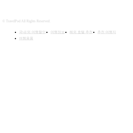
© TravelPod All Rights Reserved.
국내/외 여행할인
여행정보
해외 호텔 추천
추천 여행지
여행용품