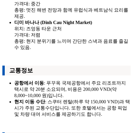
가격대: 중간
총평: 멋진 해변 전망과 함께 유럽식과 베트남식 요리를
제공.
디미 바나나 (Dinh Cau Night Market)
위치: 즈엉동 타운 근처
가격대: 저렴
총평: 현지 분위기를 느끼며 간단한 스낵과 음료를 즐길
수 있음.
교통정보
공항에서 이동
: 푸꾸옥 국제공항에서 주요 리조트까지
택시로 약 20분 소요되며, 비용은 200,000 VND(약
8,000~10,000 원)입니다.
현지 이동 수단
: 스쿠터 렌탈(하루 약 150,000 VND)과 택
시가 주된 교통수단입니다. 또한 호텔에서는 공항 픽업
및 차량 대여 서비스를 제공하기도 합니다.