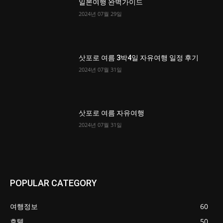
일본여행 완벽가이드
2024년 07월 29일
삿포로 여름 3박4일 자유여행 일정 후기
2024년 07월 31일
삿포로 여름 자유여행
2024년 07월 31일
POPULAR CATEGORY
여행정보
60
호텔
50