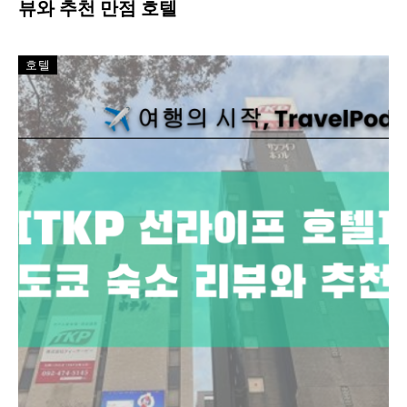
뷰와 추천 만점 호텔
호텔