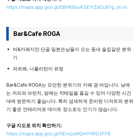
https://maps.app.goo.gl/EBHK6suKSEYrZaDU8?g_st=ic
Bar&Cafe ROGA
바&카페지만 단골 일본손님들이 오는 동네 술집같은 분위
기
파르페, 나폴리탄이 유명
Bar&Cafe ROGA는 모던한 분위기의 카페 겸 바입니다. 낮에
는 커피와 브런치, 밤에는 칵테일을 즐길 수 있어 다양한 시간
대에 방문하기 좋습니다. 특히 섬세하게 준비된 디저트와 분위
기 좋은 인테리어로 데이트 장소로도 인기가 많습니다.
구글 지도로 위치 확인하기:
https://maps.app.goo.gl/5EnujuMQmYHRDzFF6