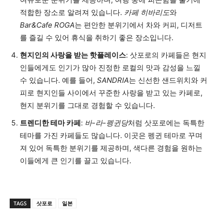
적합한 장소로 알려져 있습니다.
카페 히바리도
와
Bar&Cafe ROGA
는 편안한 분위기에서 차와 커피, 디저트
를 즐길 수 있어 휴식을 취하기 좋은 장소입니다.
현지인의 사랑을 받는 핫플레이스
: 삿포로의 카페들은 현지
인들에게도 인기가 많아 진정한 로컬의 맛과 감성을 느낄
수 있습니다. 예를 들어,
SANDRIA
는 신선한 샌드위치와 커
피로 현지인들 사이에서 꾸준한 사랑을 받고 있는 카페로,
현지 분위기를 그대로 경험할 수 있습니다.
트렌디한 테마 카페
:
바-라-펭귄당
처럼 삿포로에는 독특한
테마를 가진 카페들도 많습니다. 이곳은 펭귄 테마로 꾸며
져 있어 독특한 분위기를 제공하며, 색다른 경험을 원하는
이들에게 큰 인기를 끌고 있습니다.
TAGS
삿포로
일본