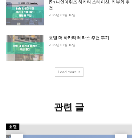
[9h 나인아워즈 하카타 스테이션] 리뷰와 추
천
2025년 01월 16일
호텔 더 하카타 테라스 추천 후기
2025년 01월 16일
Load more
관련 글
호텔