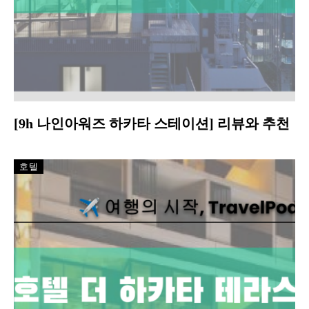
[9h 나인아워즈 하카타 스테이션] 리뷰와 추천
호텔