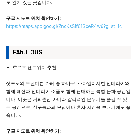
도 인기 있는 곳입니다.
구글 지도로 위치 확인하기:
https://maps.app.goo.gl/ZncKsSif61SceR4w6?g_st=ic
FAbULOUS
후르츠 샌드위치 추천
삿포로의 트렌디한 카페 중 하나로, 스타일리시한 인테리어와
함께 패션과 인테리어 소품도 함께 판매하는 복합 문화 공간입
니다. 이곳은 커피뿐만 아니라 감각적인 분위기를 즐길 수 있
는 공간으로, 친구들과의 모임이나 혼자 시간을 보내기에도 좋
습니다.
구글 지도로 위치 확인하기: