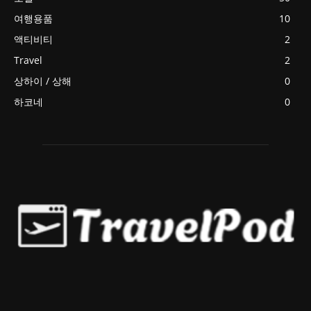
여행용품
10
액티비티
2
Travel
2
상하이 / 상해
0
하코네
0