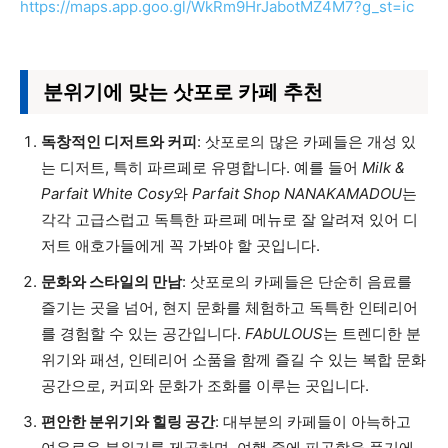
https://maps.app.goo.gl/WkRm9HrJabotMZ4M7?g_st=ic
분위기에 맞는 삿포로 카페 추천
독창적인 디저트와 커피
: 삿포로의 많은 카페들은 개성 있
는 디저트, 특히 파르페로 유명합니다. 예를 들어
Milk &
Parfait White Cosy
와
Parfait Shop NANAKAMADOU
는
각각 고급스럽고 독특한 파르페 메뉴로 잘 알려져 있어 디
저트 애호가들에게 꼭 가봐야 할 곳입니다.
문화와 스타일의 만남
: 삿포로의 카페들은 단순히 음료를
즐기는 곳을 넘어, 현지 문화를 체험하고 독특한 인테리어
를 경험할 수 있는 공간입니다.
FAbULOUS
는 트렌디한 분
위기와 패션, 인테리어 소품을 함께 즐길 수 있는 복합 문화
공간으로, 커피와 문화가 조화를 이루는 곳입니다.
편안한 분위기와 힐링 공간
: 대부분의 카페들이 아늑하고
여유로운 분위기를 제공하며, 여행 중에 피곤함을 풀기에