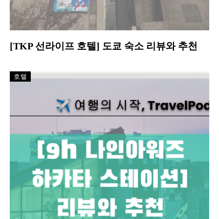
[TKP 선라이프 호텔] 도쿄 숙소 리뷰와 추천
호텔