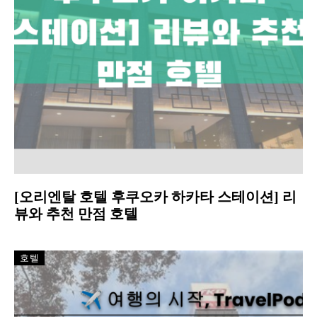
[오리엔탈 호텔 후쿠오카 하카타 스테이션] 리
뷰와 추천 만점 호텔
호텔