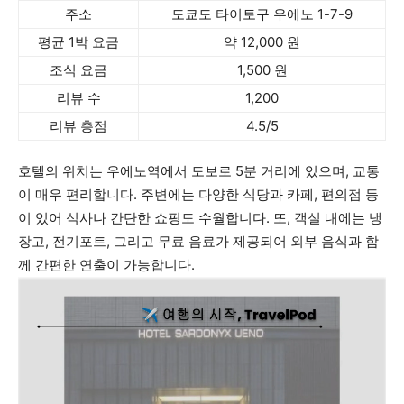
주소
도쿄도 타이토구 우에노 1-7-9
평균 1박 요금
약 12,000 원
조식 요금
1,500 원
리뷰 수
1,200
리뷰 총점
4.5/5
호텔의 위치는 우에노역에서 도보로 5분 거리에 있으며, 교통
이 매우 편리합니다. 주변에는 다양한 식당과 카페, 편의점 등
이 있어 식사나 간단한 쇼핑도 수월합니다. 또, 객실 내에는 냉
장고, 전기포트, 그리고 무료 음료가 제공되어 외부 음식과 함
께 간편한 연출이 가능합니다.