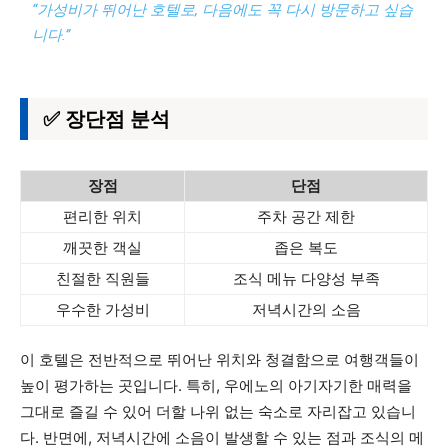
“가성비가 뛰어난 호텔로, 다음에도 꼭 다시 방문하고 싶습
니다.”
✅ 장단점 분석
장점
단점
편리한 위치
주차 공간 제한
깨끗한 객실
좁은 복도
친절한 직원들
조식 메뉴 다양성 부족
우수한 가성비
저녁시간의 소음
이 호텔은 전반적으로 뛰어난 위치와 청결함으로 여행객들이
높이 평가하는 곳입니다. 특히, 우에노의 아기자기한 매력을
그대로 즐길 수 있어 더할 나위 없는 숙소로 자리잡고 있습니
다. 반면에, 저녁시간에 소음이 발생할 수 있는 점과 조식의 메