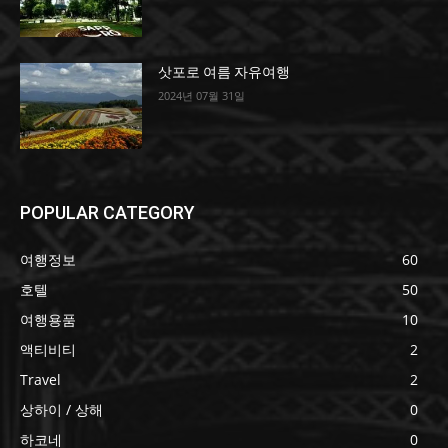
삿포로 여름 자유여행
2024년 07월 31일
POPULAR CATEGORY
여행정보
60
호텔
50
여행용품
10
액티비티
2
Travel
2
상하이 / 상해
0
하코네
0