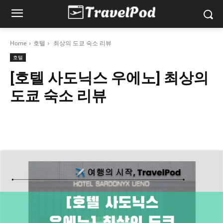
Home
호텔
최상의 도쿄 숙소 리뷰
호텔
[호텔 사도닉스 우에노] 최상의
도쿄 숙소 리뷰