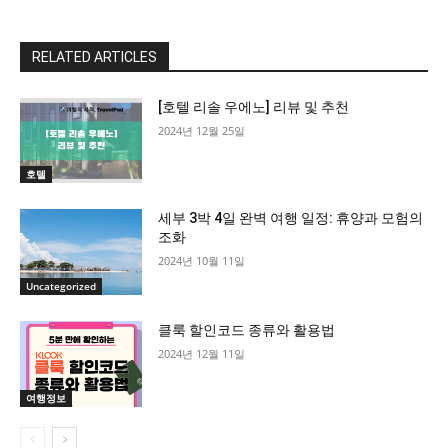
RELATED ARTICLES
All
More
[호텔 리솔 우에노] 리뷰 및 추천
2024년 12월 25일
호텔
세부 3박 4일 완벽 여행 일정: 휴양과 모험의
조화
2024년 10월 11일
Uncategorized
클룩 할인코드 종류와 활용법
2024년 12월 11일
여행정보