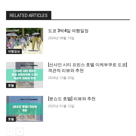
RELATED ARTICLES
All
More
도쿄 3박4일 여행일정
2024년 08월 15일
여행정보
[선샤인 시티 프린스 호텔 이케부쿠로 도쿄]
객관적 리뷰와 추천
2024년 12월 20일
호텔
[분쇼도 호텔] 리뷰와 추천
2025년 01월 12일
호텔