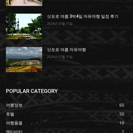
삿포로 여름 3박4일 자유여행 일정 후기
2024년 07월 31일
삿포로 여름 자유여행
2024년 07월 31일
POPULAR CATEGORY
여행정보
60
호텔
50
여행용품
10
액티비티
2