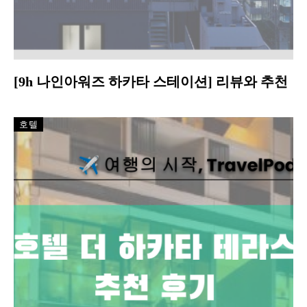
[9h 나인아워즈 하카타 스테이션] 리뷰와 추천
호텔