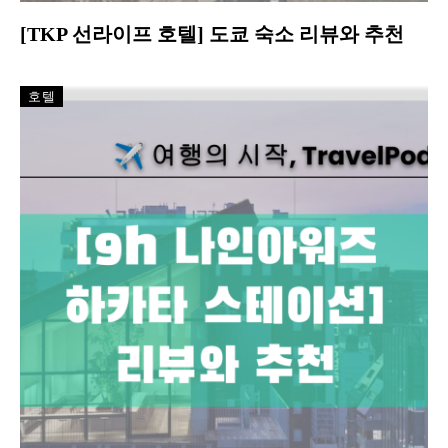
[TKP 선라이프 호텔] 도쿄 숙소 리뷰와 추천
호텔