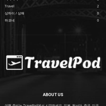
Travel
2
상하이 / 상해
0
하코네
0
ABOUT US
여행 준비는 TravePod에서 시작하세요. 일본, 동남아, 중국, 미국