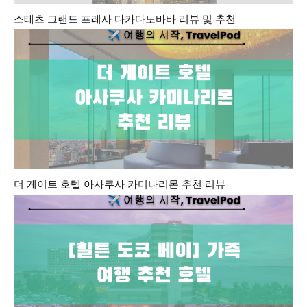
소테츠 그랜드 프레사 다카다노바바 리뷰 및 추천
더 게이트 호텔 아사쿠사 카미나리몬 추천 리뷰