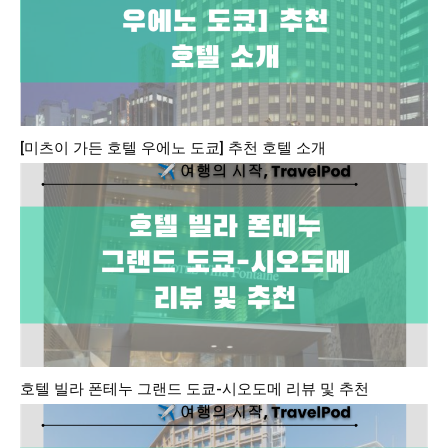
[미츠이 가든 호텔 우에노 도쿄] 추천 호텔 소개
호텔 빌라 폰테누 그랜드 도쿄-시오도메 리뷰 및 추천