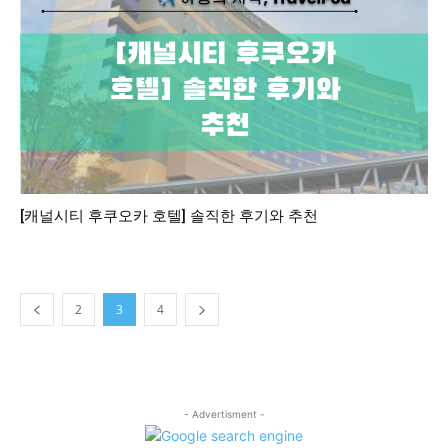
[캐널시티 후쿠오카 호텔] 솔직한 후기와 추천
2
3
4
- Advertisment -