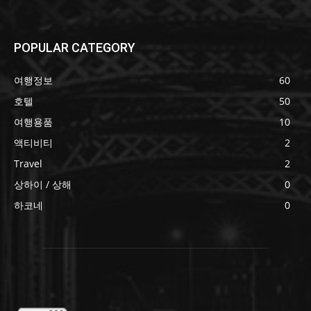
POPULAR CATEGORY
여행정보
60
호텔
50
여행용품
10
액티비티
2
Travel
2
상하이 / 상해
0
하코네
0