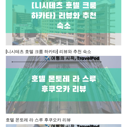
[니시테츠 호텔 크룸 하카타] 리뷰와 추천 숙소
호텔 몬토레 라 스루 후쿠오카 리뷰