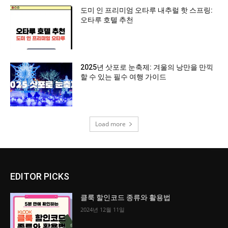
도미 인 프리미엄 오타루 내추럴 핫 스프링:
오타루 호텔 추천
2025년 삿포로 눈축제: 겨울의 낭만을 만끽
할 수 있는 필수 여행 가이드
Load more
EDITOR PICKS
클룩 할인코드 종류와 활용법
2024년 12월 11일