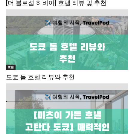
[더 블로섬 히비야] 호텔 리뷰 및 추천
호텔
도쿄 돔 호텔 리뷰와 추천