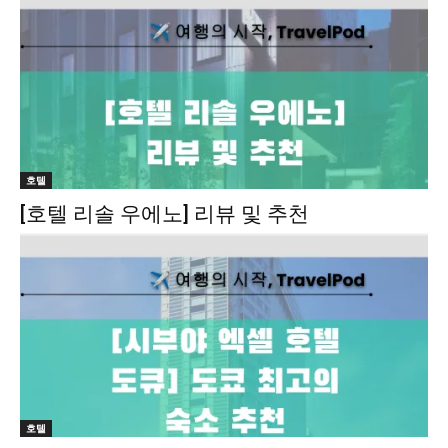
호텔
[호텔 리솔 우에노] 리뷰 및 추천
호텔