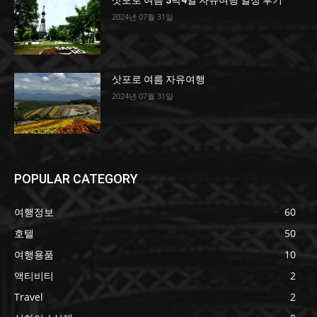
삿포로 여름 3박4일 자유여행 일정 후기
2024년 07월 31일
삿포로 여름 자유여행
2024년 07월 31일
POPULAR CATEGORY
여행정보
60
호텔
50
여행용품
10
액티비티
2
Travel
2