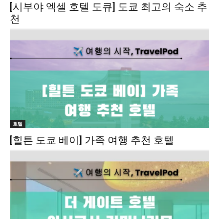
[시부야 엑셀 호텔 도큐] 도쿄 최고의 숙소 추
천
호텔
[힐튼 도쿄 베이] 가족 여행 추천 호텔