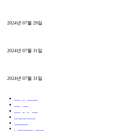
일본여행 완벽가이드
2024년 07월 29일
삿포로 여름 3박4일 자유여행 일정 후기
2024년 07월 31일
삿포로 여름 자유여행
2024년 07월 31일
POPULAR CATEGORY
여행정보
60
호텔
50
여행용품
10
액티비티
2
Travel
2
상하이 / 상해
0