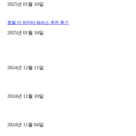
2025년 01월 16일
호텔 더 하카타 테라스 추천 후기
2025년 01월 16일
EDITOR PICKS
클룩 할인코드 종류와 활용법
2024년 12월 11일
2025년 삿포로 눈축제: 겨울의 낭만을 만끽할 수 있는 필수 여행 가
2024년 11월 10일
한국인이 사랑하는 신혼여행지 BEST 5 추천
2024년 11월 04일
POPULAR POSTS