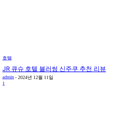
호텔
JR 큐슈 호텔 블러썸 신주쿠 추천 리뷰
admin
-
2024년 12월 11일
1