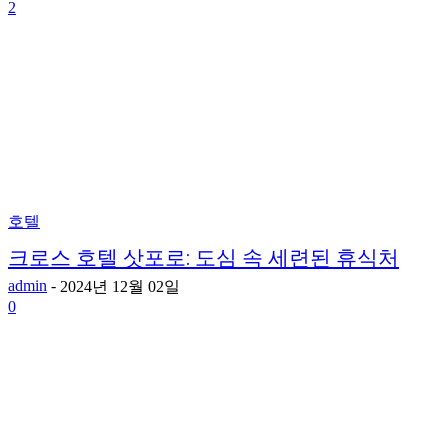
2
호텔
크로스 호텔 삿포로: 도심 속 세련된 휴식처
admin
-
2024년 12월 02일
0