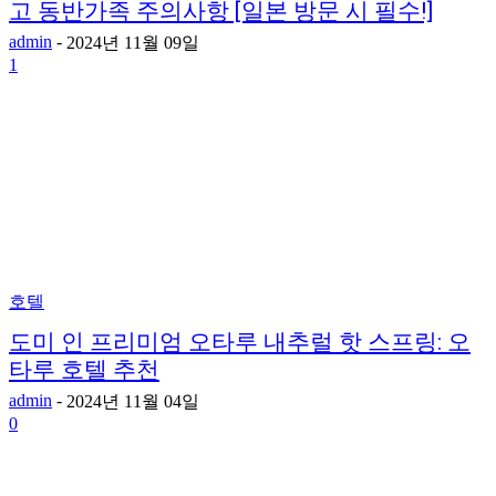
고 동반가족 주의사항 [일본 방문 시 필수!]
admin
-
2024년 11월 09일
1
호텔
도미 인 프리미엄 오타루 내추럴 핫 스프링: 오
타루 호텔 추천
admin
-
2024년 11월 04일
0