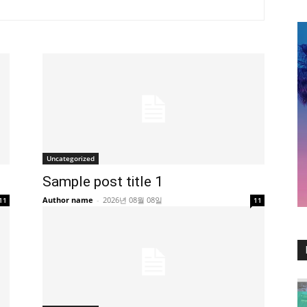
Uncategorized
Sample post title 1
Author name
-
2026년 08월 08일
11
11