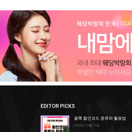
EDITOR PICKS
클룩 할인코드 종류와 활용법
2024년 12월 11일