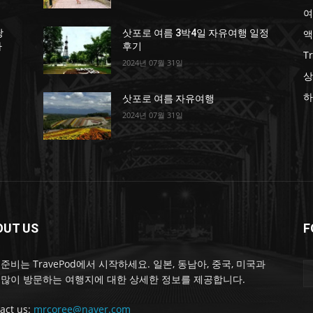
여
액
낭
삿포로 여름 3박4일 자유여행 일정
가
후기
Tr
2024년 07월 31일
상
하
삿포로 여름 자유여행
2024년 07월 31일
OUT US
F
준비는 TravePod에서 시작하세요. 일본, 동남아, 중국, 미국과
 많이 방문하는 여행지에 대한 상세한 정보를 제공합니다.
act us:
mrcoree@naver.com