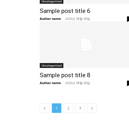
Uncategorized
Sample post title 6
Author name
-
2026년 08월 08일
Uncategorized
Sample post title 8
Author name
-
2026년 08월 08일
1
2
3