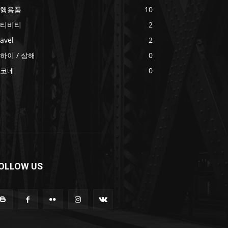
행용품
10
티비티
2
avel
2
하이 / 상해
0
코네
0
OLLOW US