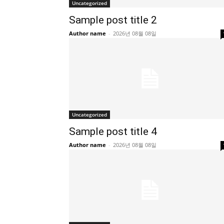
Uncategorized
Sample post title 2
Author name
-
2026년 08월 08일
Uncategorized
Sample post title 4
Author name
-
2026년 08월 08일