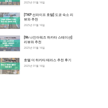
2025년 01월 16일
[TKP 선라이프 호텔] 도쿄 숙소 리
뷰와 추천
2025년 01월 16일
[9h 나인아워즈 하카타 스테이션]
리뷰와 추천
2025년 01월 16일
호텔 더 하카타 테라스 추천 후기
2025년 01월 16일