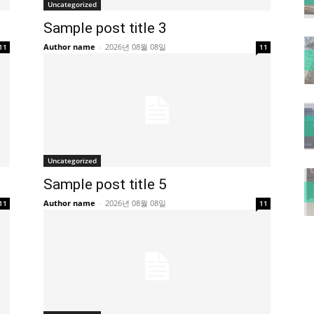
Uncategorized
Sample post title 3
Author name
-
2026년 08월 08일
11
11
Uncategorized
Sample post title 5
Author name
-
2026년 08월 08일
11
11