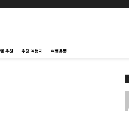
텔 추천
추천 여행지
여행용품