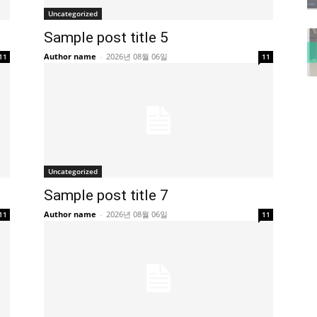
Uncategorized
Sample post title 5
Author name
-
2026년 08월 06일
11
11
Uncategorized
Sample post title 7
Author name
-
2026년 08월 06일
11
11