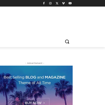
- Advertisment -