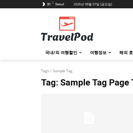
C
2026년 08월 07일 (금요일)
31
Seoul
국내/외 여행할인
여행정보
해외 호
Tags
Sample Tag
Tag:
Sample Tag Page T