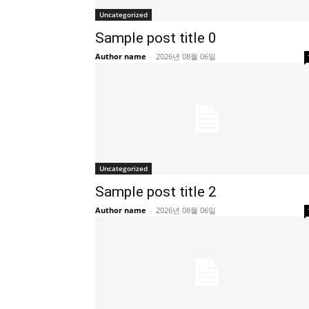
Uncategorized
Sample post title 0
Author name
-
2026년 08월 06일
Uncategorized
Sample post title 2
Author name
-
2026년 08월 06일