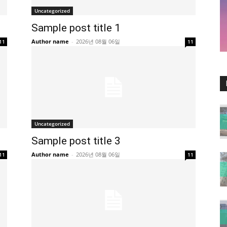
Uncategorized
Sample post title 1
Author name
-
2026년 08월 06일
11
11
Uncategorized
Sample post title 3
Author name
-
2026년 08월 06일
11
11