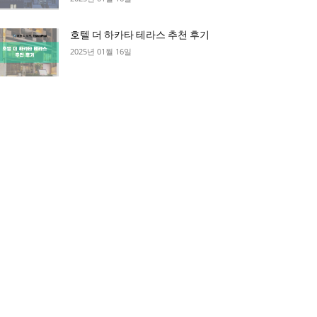
호텔 더 하카타 테라스 추천 후기
2025년 01월 16일